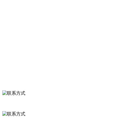
菜，胡萝卜等。
服务支持
关于我们
食品安全知识
食品安全资讯
联系我们
联系方式
河北省保定市徐水县崔庄镇吴庄村
0312-8799456 18633256098