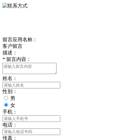
delishipin@yeah.net
给我留言
留言应用名称：
客户留言
描述：
*
留言内容：
姓名：
性别：
男
女
手机：
电话：
传真：