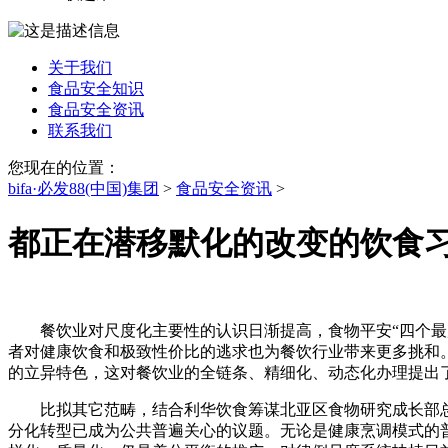
关于我们
食品安全知识
食品安全资讯
联系我们
您现在的位置：
bifa·必发88(中国)集团
>
食品安全资讯
>
都正在潜移默化的改变的饮食
餐饮业对尺度化主要性的认识日渐提高，食物平安“四个最严
者对健康饮食和极致性价比的逃求也为餐饮行业带来更多挑和。
的立异特色，这对餐饮业的全链条、精细化、动态化办理提出
比拟其它范畴，结合利华饮食筹谋北亚区食物研究成长部总
分化转型已成为公共普遍关心的议题。无论是健康烹调模式的