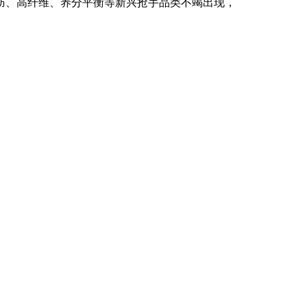
肪、高纤维、养分平衡等新兴抢手品类不竭出现，
公司产品有速冻甜糯玉米，芦笋，青豆，草莓，花菜，青刀豆，混合菜，胡萝