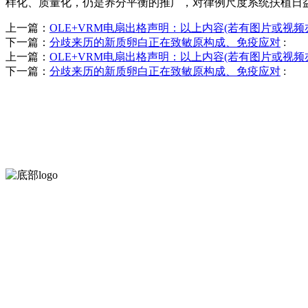
样化、质量化，仍是养分平衡的推广，对律例尺度系统扶植日
上一篇：
OLE+VRM电扇出格声明：以上内容(若有图片或视频
下一篇：
分歧来历的新质卵白正在致敏原构成、免疫应对
:
上一篇：
OLE+VRM电扇出格声明：以上内容(若有图片或视频
下一篇：
分歧来历的新质卵白正在致敏原构成、免疫应对
:
河北bifa·必发88(中国)集团食品有限公司创建于1991年，是经
卜等。
服务支持
关于我们