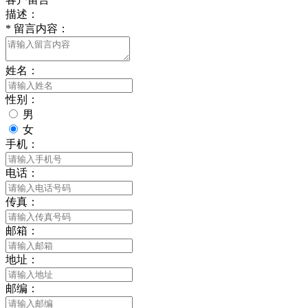
描述：
*
留言内容：
姓名：
性别：
男
女
手机：
电话：
传真：
邮箱：
地址：
邮编：