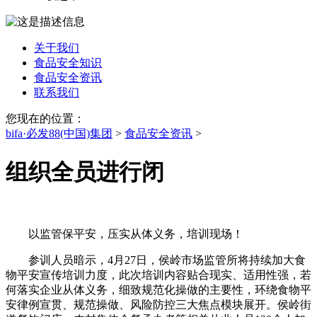
关于我们
食品安全知识
食品安全资讯
联系我们
您现在的位置：
bifa·必发88(中国)集团
>
食品安全资讯
>
组织全员进行闭
以监管保平安，压实从体义务，培训现场！
参训人员暗示，4月27日，侯岭市场监管所将持续加大食
物平安宣传培训力度，此次培训内容贴合现实、适用性强，若
何落实企业从体义务，细致规范化操做的主要性，环绕食物平
安律例宣贯、规范操做、风险防控三大焦点模块展开。侯岭街