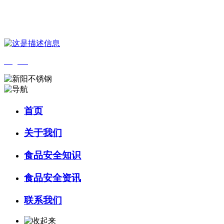
您好，欢迎来到 河北bifa·必发88(中国)集团食品 官方网站！
English
首页
关于我们
食品安全知识
食品安全资讯
联系我们