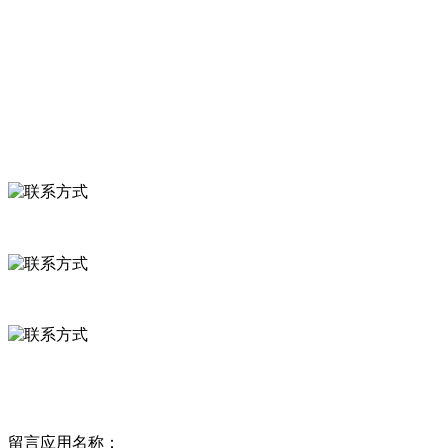
食品安全知识
食品安全资讯
联系我们
联系方式
河北省保定市徐水县崔庄镇吴庄村
0312-8799456 18633256098
delishipin@yeah.net
给我留言
留言应用名称：