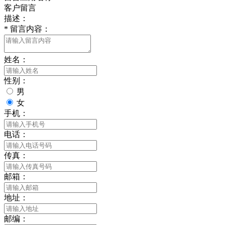
客户留言
描述：
*
留言内容：
姓名：
性别：
男
女
手机：
电话：
传真：
邮箱：
地址：
邮编：