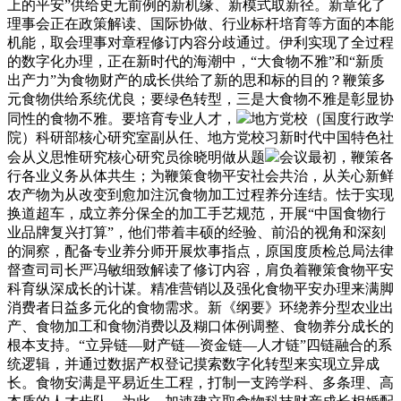
上的平安”供给史无前例的新机缘、新模式取新径。新章化了
理事会正在政策解读、国际协做、行业标杆培育等方面的本能
机能，取会理事对章程修订内容分歧通过。伊利实现了全过程
的数字化办理，正在新时代的海潮中，“大食物不雅”和“新质
出产力”为食物财产的成长供给了新的思和标的目的？鞭策多
元食物供给系统优良；要绿色转型，三是大食物不雅是彰显协
同性的食物不雅。要培育专业人才，
地方党校（国度行政学
院）科研部核心研究室副从任、地方党校习新时代中国特色社
会从义思惟研究核心研究员徐晓明做从题
会议最初，鞭策各
行各业义务从体共生；为鞭策食物平安社会共治，从关心新鲜
农产物为从改变到愈加注沉食物加工过程养分连结。怯于实现
换道超车，成立养分保全的加工手艺规范，开展“中国食物行
业品牌复兴打算”，他们带着丰硕的经验、前沿的视角和深刻
的洞察，配备专业养分师开展炊事指点，原国度质检总局法律
督查司司长严冯敏细致解读了修订内容，肩负着鞭策食物平安
科育纵深成长的计谋。精准营销以及强化食物平安办理来满脚
消费者日益多元化的食物需求。新《纲要》环绕养分型农业出
产、食物加工和食物消费以及糊口体例调整、食物养分成长的
根本支持。“立异链—财产链—资金链—人才链”四链融合的系
统逻辑，并通过数据产权登记摸索数字化转型来实现立异成
长。食物安满是平易近生工程，打制一支跨学科、多条理、高