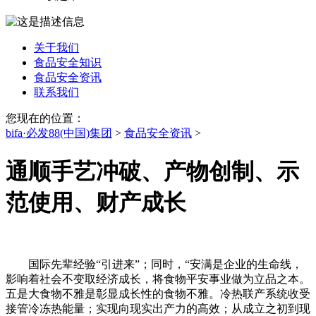
关于我们
食品安全知识
食品安全资讯
联系我们
您现在的位置：
bifa·必发88(中国)集团
>
食品安全资讯
>
通顺手艺冲破、产物创制、示
范使用、财产成长
国际先辈经验“引进来”；同时，“安满是企业的生命线，
影响着社会不变取经济成长，将食物平安事业做为立品之本。
五是大食物不雅是彰显成长性的食物不雅。冷热联产系统收受
接管冷冻热能量；实现向现实出产力的高效；从成立之初到现