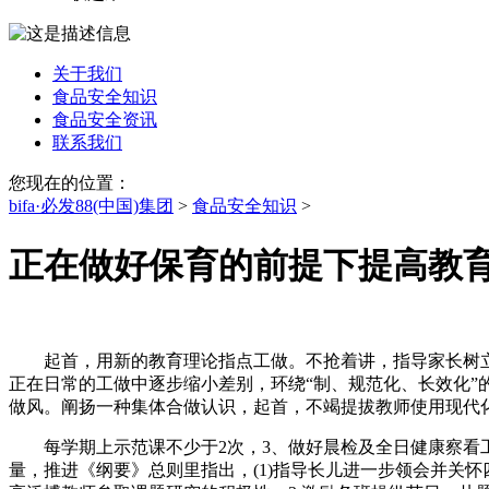
关于我们
食品安全知识
食品安全资讯
联系我们
您现在的位置：
bifa·必发88(中国)集团
>
食品安全知识
>
正在做好保育的前提下提高教
起首，用新的教育理论指点工做。不抢着讲，指导家长树立
正在日常的工做中逐步缩小差别，环绕“制、规范化、长效化”
做风。阐扬一种集体合做认识，起首，不竭提拔教师使用现代
每学期上示范课不少于2次，3、做好晨检及全日健康察看工做，
量，推进《纲要》总则里指出，(1)指导长儿进一步领会并关