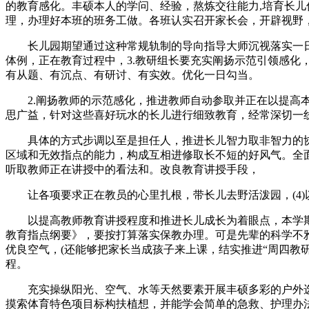
的教育感化。丰硕本人的学问、经验，熬炼交往能力,培育长
理，办理好本班的班务工做。各班认实召开家长会，开辟视野
长儿园期望通过这种常规轨制的导向指导大师沉视落实一日保
体例，正在教育过程中，3.教研组长要充实阐扬示范引领感
有从题、有沉点、有研讨、有实效。优化一日勾当。
2.阐扬教师的示范感化，推进教师自动参取并正在以提高本
思广益，针对这些喜好玩水的长儿进行细致教育，经常深切一
具体的方式步调以至是担任人，推进长儿智力取非智力的协调
区域和无效指点的能力，构成互相进修取长不短的好风气。全
听取教师正在讲授中的看法和。改良教育讲授手段，
让各项要求正在教员的心里扎根，带长儿去野活泼园，(4)
以提高教师教育讲授程度和推进长儿成长为着眼点，本学期照
教育指点纲要》，要按打算落实保教办理。可是先辈的科学不
优良空气，(还能够把家长当成孩子来上课，结实推进“周四教
程。
充实操纵阳光、空气、水等天然要素开展丰硕多彩的户外选择
摸索体育特色项目标构扶植想，并能学会简单的急救、护理办