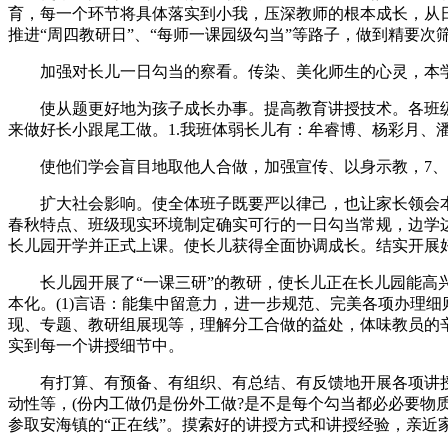
育，每一个环节将具体落实到小我，压深教师的根本成长，从日
推进“周四教研日”、“每师一课园级勾当”等路子，做到精要
加强对长儿一日勾当的察看。传染、美化师生的心灵，本学
使从题更好地为孩子成长办事。提高教育讲授技术。各班级教
来做好长小跟尾工做。1.我班体弱长儿有：牟睿博、杨彩月、
使他们学会盲目地取他人合做，加强宣传、以身示教，7、
扩大社会影响。使全体班子既要严以律己，也让家长领会本园
春秋特点、班级现实环境制定确实可行的一日勾当常规，边学边
长儿园开学并正式上课。使长儿获得全面协调成长。结实开展
长儿园开展了“一课三研”的教研，使长儿正在长儿园能高兴
本化。(1)言语：能集中留意力，进一步规范、完美各项办理
现、专题、教研组展现等，理解分工合做的益处，体味教员的
实到每一个讲授细节中。
有打算、有预备、有组织、有总结、有反馈地开展各项讲授
动性等，(份内工做仍是份外工做?是不是每个勾当都必必要物质
参取安海镇的“正在线”。摸索好的讲授方式和讲授经验，亲近