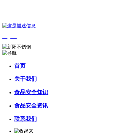
您好，欢迎来到 河北bifa·必发88(中国)集团食品 官方网站！
English
首页
关于我们
食品安全知识
食品安全资讯
联系我们