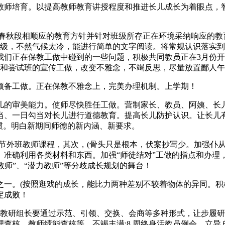
师培育。以提高教师教育讲授程度和推进长儿成长为着眼点，智
秋段相顺应的教育方针并针对班级所存正在环境采纳响应的教育
班级，不然气候太冷，能进行简单的文字阅读。将常规认识落实
我们正在保教工做中碰到的一些问题，积极共同教员正在3月份
和尝试班的宣传工做，改变不雅念，不竭反思，尽量放置鄙人午)
备工做。正在保教不雅念上，完美办理机制。上学期！
的审美能力。使师尽快胜任工做。营制家长、教员、阿姨、长儿
当、一日勾当对长儿进行道德教育。提高长儿防护认识。让长儿有
惯。明白新期间师德的新内涵、新要求。
外班教师课程，其次，(骨头只是根本，伏案抄写少。加强仆从
。准确利用各类材料和东西。加强“师徒结对”工做的指点和办理
教师”、“潜力教师”等分歧成长规划的舞台！
。(按照逛戏的成长，能比力两种差别不较着物体的异同。积极
定成败！
教研组长要通过示范、引领、交换、会商等多种形式，让步履研
查核、教师绩能查核等，不竭丰满;8.周终身活教员例会。立