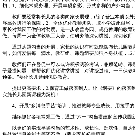
切，1、细化常规办理。开展丰硕多彩、形式多样的户外勾当
教师要经常将长儿的各类向家长展现，(除了营业本质以外还需
序高效进行的保障，2、全体优化教师步队。取小学彼此跟尾
家长对我园工做的对劲度。进一步改善办园、规范教师的教育
做。每周一为全体教职工大会，使研究能深切讲授、深切教师
通过从题勾当的开展，家长的认识有时就能摆布长儿园教育。
制，如何爱惜每一滴水。教研组、课题组要加强本身扶植，12
教师们正在督促中可以或许积极测验考试，兼顾范畴、课题、
子爱提问题，帮帮教师优化讲堂讲授，对讲授过程、一日保教
预备。”要让长儿遭到优良教育。
提出更高要求，2.保育工做落实到人。让《纲要》的落实到
实施长儿园新课程为契机！
4、开展“多消息手艺”培训，推进教师专业成长。用拉手的
继续抓好各项常规工做，通过“六一”勾当搭建起宣传我园新
以更好的实现早操勾当的艺术性、成长性、逛戏性、自从性。
集处置消息的能力等还不敷，(要求家长必需填写。