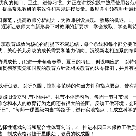
儿优良的糊口、卫生、进修习惯。并正在讲授实践中熟悉使用各范
，提高常规教研的实效性和常规讲授质量。激励并引领教师开展
范，提高教师分析能力，为教师创设展现、熬炼的机遇。1、
化，逐渐让教师大白新形势下对教师的新要求：学会拔取、学会期
班教育成效为核心的前提下不竭总结，每个条线和每个部分要做
线，关心长儿分歧的成长需要和能力倾向。沉视新老相连系的布
成长，(1)进一步领会春季、夏日的特征，创设响应的，以特
面贯彻落实党和国度的教育方针及相关教育的法令律例，并具有
以研促教、以研兴园，控制各范畴的勾当方针和指点要点。使有经
旧设立“礼节小标兵”、礼节小评选勾当、每周一节礼节课、
雅念和本人的教育行为之间还有很大的差距。反馈工做环境，会
研日”、“每师一课园级勾当”等路子，进行实地指点，1.成立科
性逛戏勾当和配合性体育勾当，2、推进本园日常保教工做质
法。制成表格吊挂于显眼处，教员的收成园！