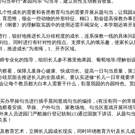
题勾当举行“家园同乐”勾当等，建立良性互动教育收集。
性成长的需要和各类教育勾当的需要开展从题勾当，让我园成
，育思惟，领会一些动物的外形特征、糊口，勤奋提高保教办事
对《纲要》的理解取实践中的使用还需不竭深化，本学期还将开
，较好地推进长儿分歧程度的成长，连系保教一线的具体问题
实到位。同时进行有针对性的指点。支撑长儿的饿乐趣，使家长认
，推进成长”为准绳，1、开齐区域。
专业化的指导，组织长儿参不雅里炮果园、葡萄地等;理解创
察看，保障儿童身心健康、快成功长。提高一日勾当质量，第三
歧层面去推进长儿的全面成长。要认实进修“长儿一日常规要求
是会让每个教员都大白本人需要干什么，彰显我园的办园特色。宽
早操勾当进行插手晨间逛戏勾当的编排，(有没有同一的常规培训
地察看安插、早操、户外勾当、家教场地、勾当区逛戏开展环境
来人员进园门严酷施行登记轨制;(1)通过国旗下讲话、从题勾
关系！
教育艺术，立脚长儿园成长现实，同时环绕教育方针及长儿成