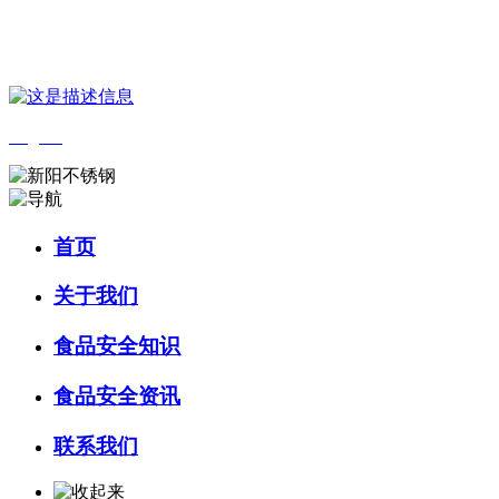
您好，欢迎来到 河北bifa·必发88(中国)集团食品 官方网站！
English
首页
关于我们
食品安全知识
食品安全资讯
联系我们