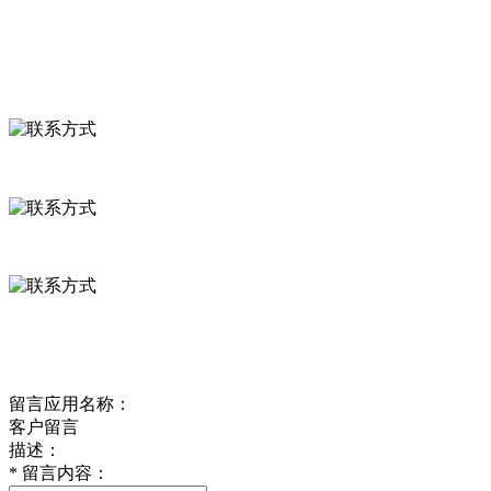
联系我们
联系方式
河北省保定市徐水县崔庄镇吴庄村
0312-8799456 18633256098
delishipin@yeah.net
给我留言
留言应用名称：
客户留言
描述：
*
留言内容：