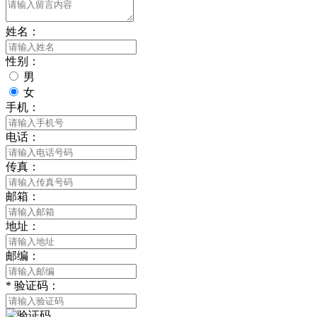
姓名：
性别：
男
女
手机：
电话：
传真：
邮箱：
地址：
邮编：
*
验证码：