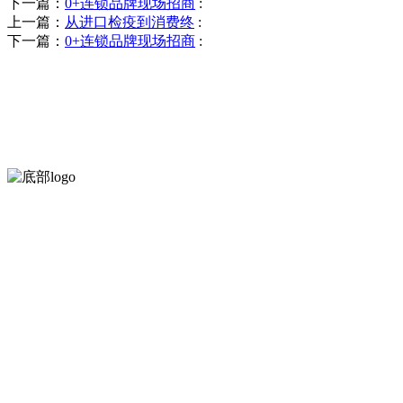
下一篇：
0+连锁品牌现场招商
:
上一篇：
从进口检疫到消费终
:
下一篇：
0+连锁品牌现场招商
:
河北bifa·必发88(中国)集团食品有限公司创建于1991年，是经
卜等。
服务支持
关于我们
食品安全知识
食品安全资讯