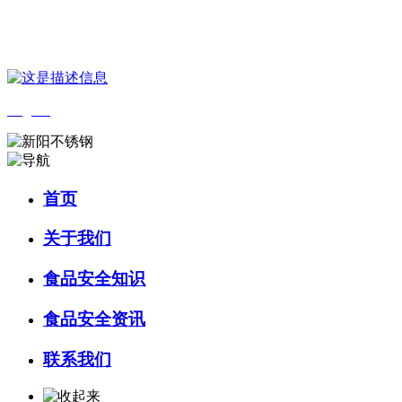
您好，欢迎来到 河北bifa·必发88(中国)集团食品 官方网站！
English
首页
关于我们
食品安全知识
食品安全资讯
联系我们