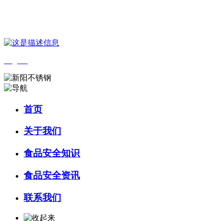
您好，欢迎来到 河北bifa·必发88(中国)集团食品 官方网站！
English
首页
关于我们
食品安全知识
食品安全资讯
联系我们