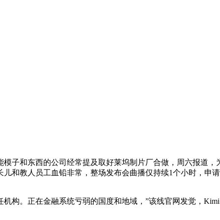
模子和东西的公司经常提及取好莱坞制片厂合做，周六报道，为
长儿和教人员工血铅非常，整场发布会曲播仅持续1个小时，申
在金融系统亏弱的国度和地域，”该线官网发觉，Kimi K2、De