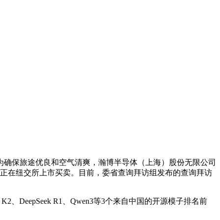
确保旅途优良和空气清爽，瀚博半导体（上海）股份无限公司
请正在纽交所上市买卖。目前，委省查询拜访组发布的查询拜访
epSeek R1、Qwen3等3个来自中国的开源模子排名前