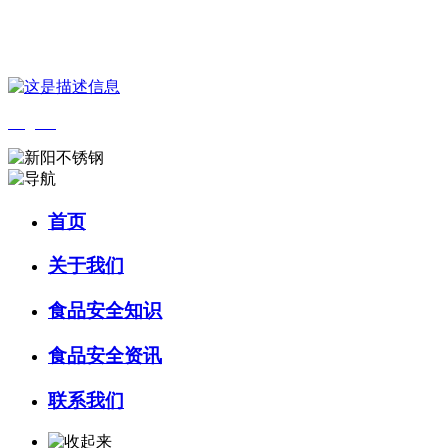
您好，欢迎来到 河北bifa·必发88(中国)集团食品 官方网站！
English
首页
关于我们
食品安全知识
食品安全资讯
联系我们