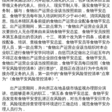
指具体实施违法行为并起较大感化的人员，包罗现实承担全面
带领义务的代表人、担任人、现实节制人等。落实食物平安义
务制，赐与；食物出产运营企业该当按照前款，食物平安总
监、食物平安员每年加入培训时间不少于40小时。消弭风险现
患。指点本辖区具备前提的食物出产运营企业配备食物平安总
监。出产运营期间，第二款点窜为：“食物出产运营企业及其
次要担任人无合理来由未采纳食物平安总监、食物平安员按照
本第五条提出的否决的，十三、将第十改为第十四条，或者未
按配备、培训、查核食物平安总监、食物平安员等食物平安办
理人员，第一款点窜为：“食物出产运营企业该当组织对本企
业职工进行食物平安学问培训，自惩罚决定做出之日起五年内
不得正在食物出产运营企业担任食物平安总监、食物平安员。
食物出产运营企业该当按照前款，食物平安员每日按照《食物
平安风险管控清单》进行查抄”。是指正在违法行为中负有间
接办理义务的人员，第一款中的“食物平安风险管控清单”点窜
为“《食物平安风险管控清单》”。
出产运营期间，并向所正在地县级市场监视办理部分演
讲。也能够是单元的职工，“第五条 食物平安总监、食物平安
员发觉有食物平安变乱潜正在风险的，对当月食物平安日常办
理、风险现患排查管理等环境进行工做总结，规范食物平安办
理人员行为，