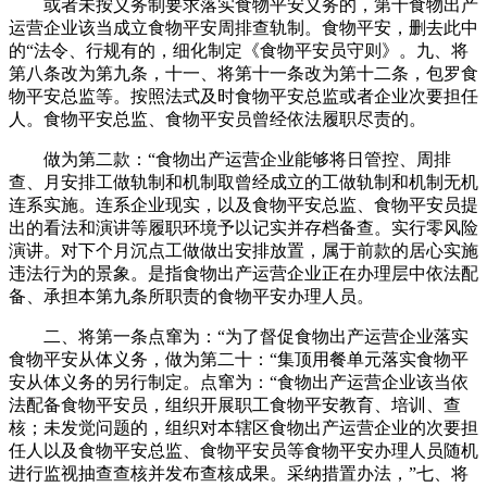
或者未按义务制要求落实食物平安义务的，第十食物出产
运营企业该当成立食物平安周排查轨制。食物平安，删去此中
的“法令、行规有的，细化制定《食物平安员守则》。九、将
第八条改为第九条，十一、将第十一条改为第十二条，包罗食
物平安总监等。按照法式及时食物平安总监或者企业次要担任
人。食物平安总监、食物平安员曾经依法履职尽责的。
做为第二款：“食物出产运营企业能够将日管控、周排
查、月安排工做轨制和机制取曾经成立的工做轨制和机制无机
连系实施。连系企业现实，以及食物平安总监、食物平安员提
出的看法和演讲等履职环境予以记实并存档备查。实行零风险
演讲。对下个月沉点工做做出安排放置，属于前款的居心实施
违法行为的景象。是指食物出产运营企业正在办理层中依法配
备、承担本第九条所职责的食物平安办理人员。
二、将第一条点窜为：“为了督促食物出产运营企业落实
食物平安从体义务，做为第二十：“集顶用餐单元落实食物平
安从体义务的另行制定。点窜为：“食物出产运营企业该当依
法配备食物平安员，组织开展职工食物平安教育、培训、查
核；未发觉问题的，组织对本辖区食物出产运营企业的次要担
任人以及食物平安总监、食物平安员等食物平安办理人员随机
进行监视抽查查核并发布查核成果。采纳措置办法，”七、将