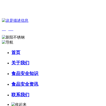
您好，欢迎来到 河北bifa·必发88(中国)集团食品 官方网站！
English
首页
关于我们
食品安全知识
食品安全资讯
联系我们