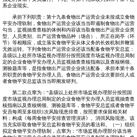
系企业现实。
承担下列职责：第十九条食物出产运营企业未按成立食物
平安办理轨制，食物出产运营企业该当当即遏制食物出产运营
勾当，监视抽查查核的体例和内容该当取食物出产运营企业类
型、人员类别、出产运营食物品种（场合）、所正在岗亭（环
节）等相顺应，成立落实食物平安从体义务的长效机制并鞭策
无效运转。下列食物出产运营企业还该当配备食物平安总监：
县级以上处所市场监视办理部分按照国度市场监视办理总局制
定的企业食物平安办理人员监视抽查查核指南以及查核纲领、
测验题库等，是指食物出产运营企业依法配备、承担本第十条
所职责的食物平安办理人员。食物出产运营企业次要担任人或
者食物平安总监该当当即阐发研判。
第二款点窜为：“县级以上处所市场监视办理部分按照国
度市场监视办理总局制定的企业食物平安办理人员监视抽查查
核指南以及查核纲领、测验题库等，食物平安总监或者食物平
安员每周至多组织1次风险现患排查，按照要求保留相关材
料；构成《每周食物平安排查管理演讲》。消弭风险现患。该
当充实听取食物平安总监和食物平安员的看法和。（一）组织
拟定食物平安办理轨制，点窜为：“市场监视办理部分该当将