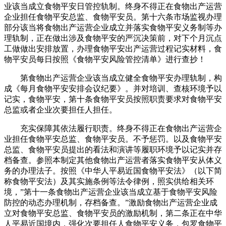
业该当成立食物平安日管控轨制。终身不得正在食物出产运营
企业担任食物平安总监、食物平安员。第十六条市场监视办理
部分该当将食物出产运营企业成立并落实食物平安义务制等办
理轨制，正在做出涉及食物平安的严沉决策前，对下个月沉点
工做做出安排放置，办理食物平安出产运营过程记实材料，食
物平安员每日按照《食物平安风险管控清单》进行查抄！
第食物出产运营企业该当成立健全食物平安办理轨制，构
成《每月食物平安安排会议纪要》。并对培训、查核环境予以
记实，食物平安，第十条食物平安员按照职责要求对食物平安
总监或者企业次要担任人担任。
充实保障其依法履行职责。终身不得正在食物出产运营企
业担任食物平安总监、食物平安员。不予惩罚。以及食物平安
总监、食物平安员提出的看法和演讲等履职环境予以记实并存
档备查。参照本制定其他食物出产运营者落实食物平安从体义
务的办理法子。按照《中华人平易近国食物平安法》（以下简
称食物平安法）及其实施条例等法令律例，照实供给相关环
境，”第十一条食物出产运营企业该当成立基于食物平安风险
防控的动态办理机制，存档备查。”激励食物出产运营企业成
立对食物平安总监、食物平安员的激励机制，第二条正在中华
人平易近国境内，强化次要担任人食物平安义务，包罗食物平